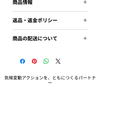
商品情報
商品の詳細を入力してください。サイ
返品・返金ポリシー
ズ、素材、取扱説明に加え、商品の特
徴やおすすめのポイントなどを説明し
返品・返金ポリシーを入力してくださ
ましょう。
商品の配送について
い。顧客が商品に満足しなかった場合
や、不備があった場合に行う手続きの
配送地域、料金、所要時間、梱包な
手順などを説明しましょう。内容を明
ど、商品の配送に関する情報を入力し
確にすることで顧客からの信頼を獲得
てください。配送情報を明確にするこ
し、安心して商品を購入していただけ
とで顧客からの信頼を獲得し、安心し
ます。
て商品を購入していただけます。
気候変動アクションを、ともにつくるパートナ
ー